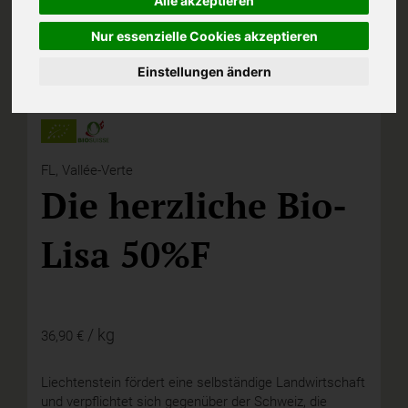
Alle akzeptieren
Nur essenzielle Cookies akzeptieren
Einstellungen ändern
FL,
Vallée-Verte
Die herzliche Bio-
Lisa 50%F
/ kg
36,90 €
Liechtenstein fördert eine selbständige Landwirtschaft
und verpflichtet sich gegenüber der Schweiz, die