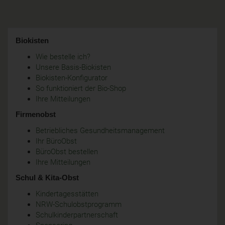
Biokisten
Wie bestelle ich?
Unsere Basis-Biokisten
Biokisten-Konfigurator
So funktioniert der Bio-Shop
Ihre Mitteilungen
Firmenobst
Betriebliches Gesundheitsmanagement
Ihr BüroObst
BüroObst bestellen
Ihre Mitteilungen
Schul & Kita-Obst
Kindertagesstätten
NRW-Schulobstprogramm
Schulkinderpartnerschaft