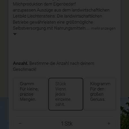
Milchproduktion dem Eigenbedarf
anzupassen.Auszüge aus dem landwirtschaftlichen
Leitbild Liechtensteins: Die landwirtschaftlichen
Betriebe gewährleisten eine größtmögliche
Selbstversorgung mit Nahrungsmitteln....
mehr anzeigen
Anzahl.
Bestimme die Anzahl nach deinem
Geschmack!
Gramm
Stück
Kilogramm
Für kleine,
Wenn
Für den
präzise
jedes
großen
Mengen.
einzelne
Genuss.
zählt.
Stk