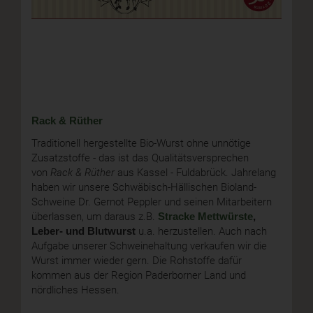
Rack & Rüther
Traditionell hergestellte Bio-Wurst ohne unnötige
Zusatzstoffe - das ist das Qualitätsversprechen
von
Rack & Rüther
aus Kassel - Fuldabrück. Jahrelang
haben wir unsere Schwäbisch-Hällischen Bioland-
Schweine Dr. Gernot Peppler und seinen Mitarbeitern
überlassen, um daraus z.B.
Stracke Mettwürste
,
Leber- und Blutwurst
u.a. herzustellen. Auch nach
Aufgabe unserer Schweinehaltung verkaufen wir die
Wurst immer wieder gern. Die Rohstoffe dafür
kommen aus der Region Paderborner Land und
nördliches Hessen.