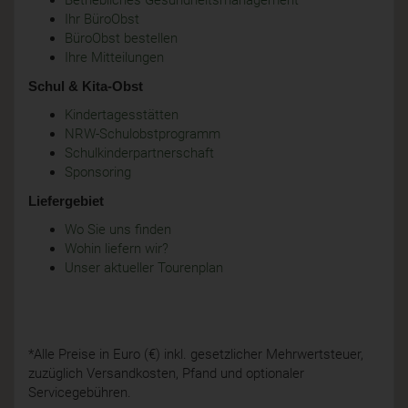
Betriebliches Gesundheitsmanagement
Ihr BüroObst
BüroObst bestellen
Ihre Mitteilungen
Schul & Kita-Obst
Kindertagesstätten
NRW-Schulobstprogramm
Schulkinderpartnerschaft
Sponsoring
Liefergebiet
Wo Sie uns finden
Wohin liefern wir?
Unser aktueller Tourenplan
*Alle Preise in Euro (€) inkl. gesetzlicher Mehrwertsteuer,
zuzüglich Versandkosten, Pfand und optionaler
Servicegebühren.