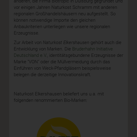
anderen, die Firma Biotropic in Duisburg gegründet und
vor einigen Jahren Naturkost Schramm mit anderen
regionalen Großhandelshäusern neu aufgestellt. So
können notwendige Importe den gleichen
Anbaukriterien unterliegen wie unsere regionalen
Erzeugnisse.
Zur Arbeit von
Naturkost Elkershausen
gehört auch die
Entwicklung von Marken. Die
Bruderhahn Initiative
Deutschland e.V.
, identitätsgebundene Erzeugnisse der
Marke "VON" oder die Müllvermeidung durch das
Einführen von Weck-Pfandgläsern beispielsweise
belegen die derzeitige Innovationskraft.
Naturkost Elkershausen beliefert uns u.a. mit
folgenden renommierten Bio-Marken: