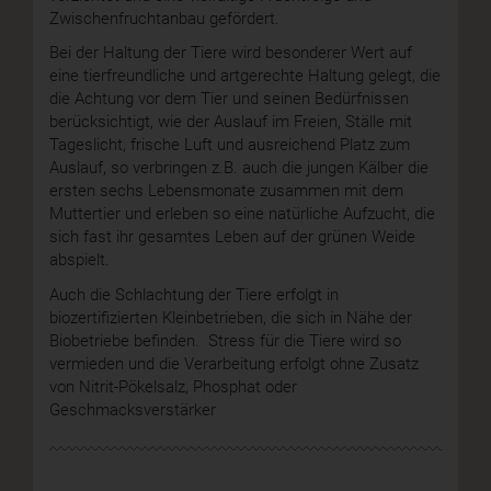
Zwischenfruchtanbau gefördert.
Bei der Haltung der Tiere wird besonderer Wert auf
eine tierfreundliche und artgerechte Haltung gelegt, die
die Achtung vor dem Tier und seinen Bedürfnissen
berücksichtigt, wie der Auslauf im Freien, Ställe mit
Tageslicht, frische Luft und ausreichend Platz zum
Auslauf, so verbringen z.B. auch die jungen Kälber die
ersten sechs Lebensmonate zusammen mit dem
Muttertier und erleben so eine natürliche Aufzucht, die
sich fast ihr gesamtes Leben auf der grünen Weide
abspielt.
Auch die Schlachtung der Tiere erfolgt in
biozertifizierten Kleinbetrieben, die sich in Nähe der
Biobetriebe befinden. Stress für die Tiere wird so
vermieden und die Verarbeitung erfolgt ohne Zusatz
von Nitrit-Pökelsalz, Phosphat oder
Geschmacksverstärker