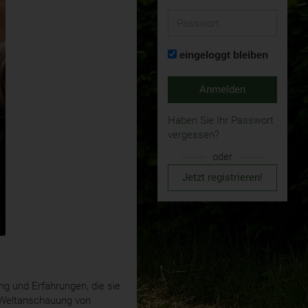
Passwort
eingeloggt bleiben
Anmelden
Haben Sie Ihr Passwort
vergessen?
oder
Jetzt registrieren!
g und Erfahrungen, die sie
e Weltanschauung von