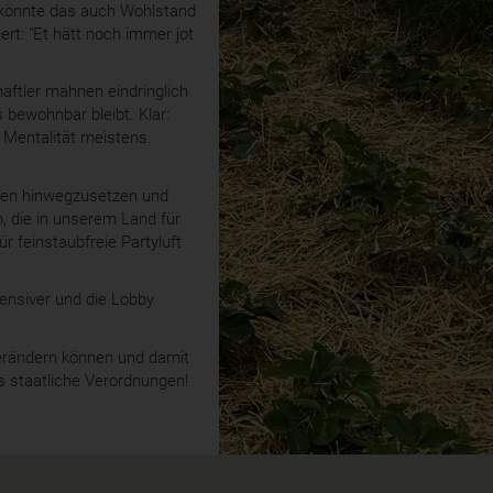
n könnte das auch Wohlstand
t: "Et hätt noch immer jot
aftler mahnen eindringlich
 bewohnbar bleibt. Klar:
 Mentalität meistens.
lten hinwegzusetzen und
n, die in unserem Land für
ür feinstaubfreie Partyluft
tensiver und die Lobby
verändern können und damit
 staatliche Verordnungen!