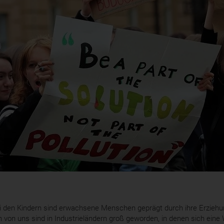
 den Kindern sind erwachsene Menschen geprägt durch ihre Erziehun
 von uns sind in Industrieländern groß geworden, in denen sich ein