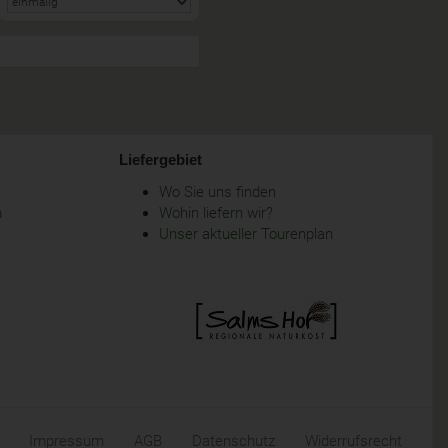
Liefergebiet
Wo Sie uns finden
m
Wohin liefern wir?
Unser aktueller Tourenplan
Impressum
AGB
Datenschutz
Widerrufsrecht