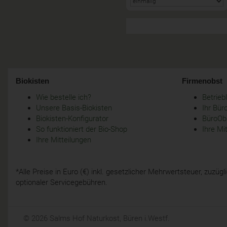
Biokisten
Firmenobst
Wie bestelle ich?
Betrie
Unsere Basis-Biokisten
Ihr Bür
Biokisten-Konfigurator
BüroObs
So funktioniert der Bio-Shop
Ihre Mi
Ihre Mitteilungen
*Alle Preise in Euro (€) inkl. gesetzlicher Mehrwertsteuer, zuzü
optionaler Servicegebühren.
© 2026 Salms Hof Naturkost, Büren i.Westf.