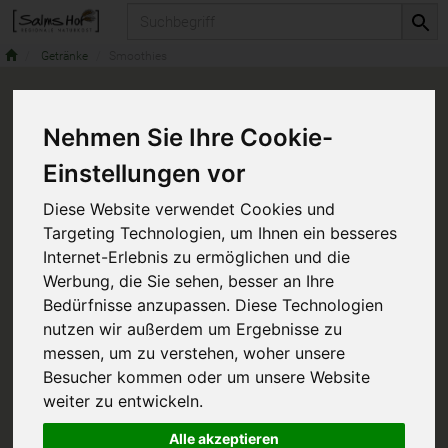
Produkt
Getränke
Smoothies
Nehmen Sie Ihre Cookie-
Smoothies
2 von 3696
Einstellungen vor
Diese Website verwendet Cookies und
Targeting Technologien, um Ihnen ein besseres
Internet-Erlebnis zu ermöglichen und die
Werbung, die Sie sehen, besser an Ihre
Bedürfnisse anzupassen. Diese Technologien
Hersteller
Ernährung
nutzen wir außerdem um Ergebnisse zu
messen, um zu verstehen, woher unsere
Allergene
Besucher kommen oder um unsere Website
weiter zu entwickeln.
Alle akzeptieren