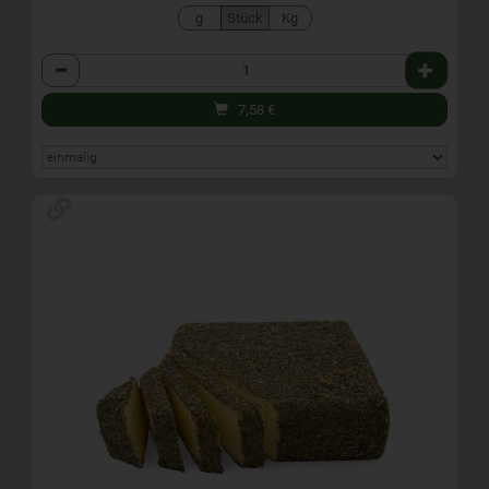
g
Stück
Kg
Anzahl
7,58
€