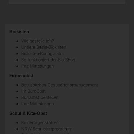
Biokisten
Wie bestelle ich?
Unsere Basis-Biokisten
Biokisten-Konfigurator
So funktioniert der Bio-Shop
Ihre Mitteilungen
Firmenobst
Betriebliches Gesundheitsmanagement
Ihr BüroObst
BüroObst bestellen
Ihre Mitteilungen
Schul & Kita-Obst
Kindertagesstätten
NRW-Schulobstprogramm