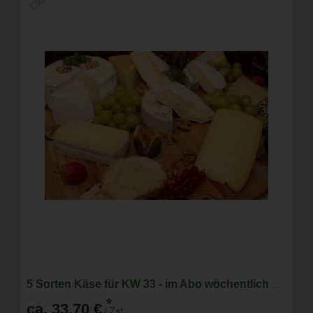
5 Sorten Käse für KW 33 - im Abo wöchentlich wechselnde Zusammenstellung
*
ca. 33,70 €
/ Zst