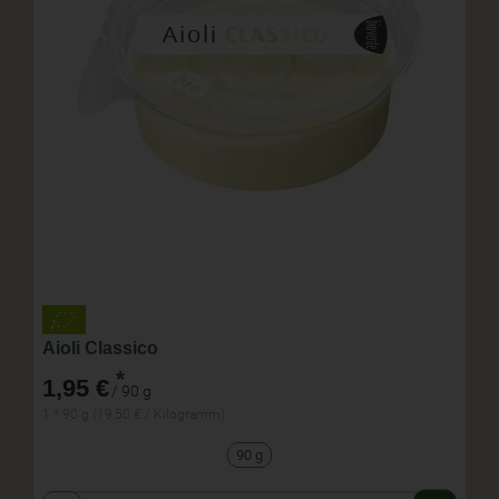
Aioli Classico
*
1,95 €
/ 90 g
1 * 90 g (19,50 € / Kilogramm)
90 g