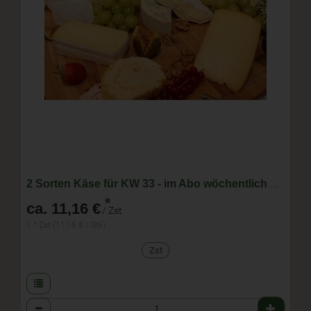
2 Sorten Käse für KW 33 - im Abo wöchentlich wechselnde Zusammenstellung
*
ca. 11,16 €
/ Zst
1 * Zst (11,16 € / Stk)
Zst
Anzahl