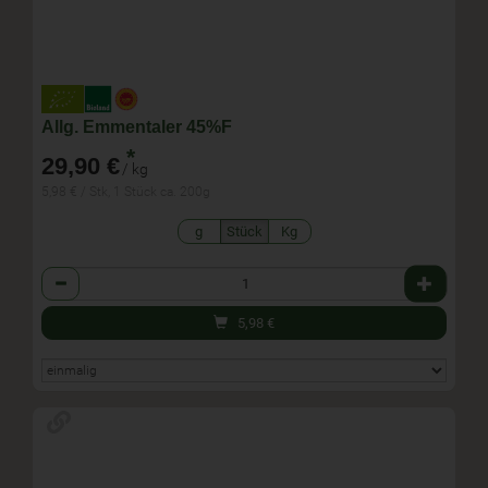
Allg. Emmentaler 45%F
*
29,90 €
/ kg
5,98 € / Stk, 1 Stück ca. 200g
g
Stück
Kg
Anzahl
5,98
€