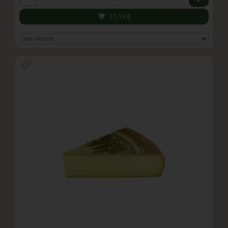
11,16
€