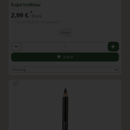
Kajal hellblau
*
2,99 €
/ Stück
1 * Stück (29,90 € / Kilogramm)
Stück
Anzahl
2,99
€