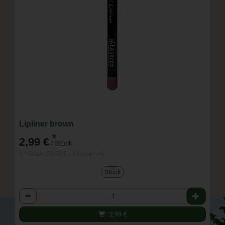
Lipliner brown
*
2,99 €
/ Stück
1 * Stück (29,90 € / Kilogramm)
Stück
Anzahl
2,99
€