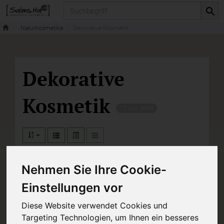
Produkt
Naturkosmetika
Dekorative Kosmetik
Dekorative
Kosmetik
17 von 3699
Nehmen Sie Ihre Cookie-
Hersteller
Ernährung
Einstellungen vor
Allergene
Diese Website verwendet Cookies und
Targeting Technologien, um Ihnen ein besseres