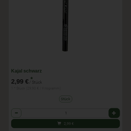
Kajal schwarz
*
2,99 €
/ Stück
1 * Stück (29,90 € / Kilogramm)
Stück
Anzahl
2,99
€