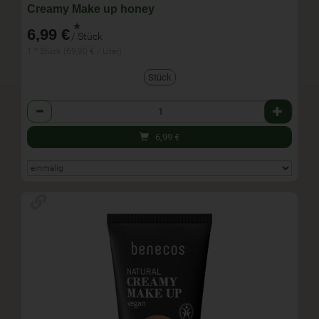
Creamy Make up honey
*
6,99 €
/ Stück
1 * Stück (69,90 € / Liter)
Stück
Anzahl
6,99
€