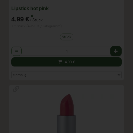
Lipstick hot pink
*
4,99 €
/ Stück
1 * Stück (49,90 € / Kilogramm)
Stück
Anzahl
4,99
€