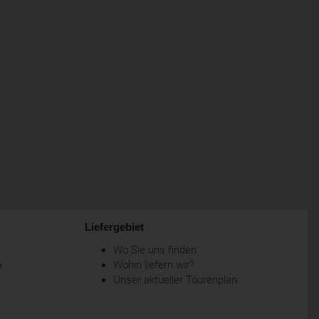
Liefergebiet
Wo Sie uns finden
m
Wohin liefern wir?
Unser aktueller Tourenplan