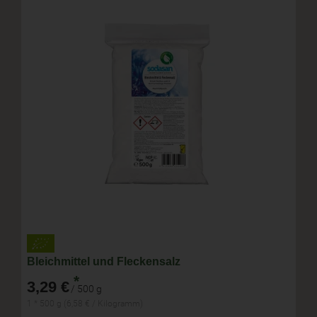
Bleichmittel und Fleckensalz
*
3,29 €
/ 500 g
1 * 500 g (6,58 € / Kilogramm)