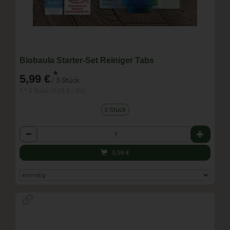
Biobaula Starter-Set Reiniger Tabs
*
5,99 €
/ 3 Stück
1 * 3 Stück (5,99 € / Stk)
3 Stück
Anzahl
5,99
€