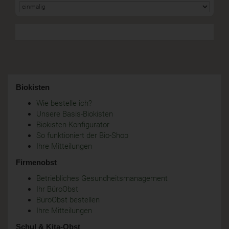
Biokisten
Wie bestelle ich?
Unsere Basis-Biokisten
Biokisten-Konfigurator
So funktioniert der Bio-Shop
Ihre Mitteilungen
Firmenobst
Betriebliches Gesundheitsmanagement
Ihr BüroObst
BüroObst bestellen
Ihre Mitteilungen
Schul & Kita-Obst