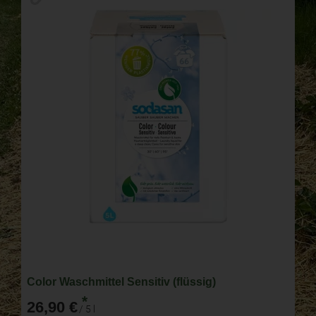
Color Waschmittel Sensitiv (flüssig)
*
26,90 €
/ 5 l