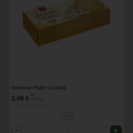
American Hafer Cookies
*
3,99 €
/ 175 g
1 * 175 g (3,99 € / kg)
175 g
Anzahl