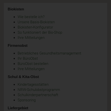
Biokisten
Wie bestelle ich?
Unsere Basis-Biokisten
Biokisten-Konfigurator
So funktioniert der Bio-Shop
Ihre Mitteilungen
Firmenobst
Betriebliches Gesundheitsmanagement
Ihr BüroObst
BüroObst bestellen
Ihre Mitteilungen
Schul & Kita-Obst
Kindertagesstätten
NRW-Schulobstprogramm
Schulkinderpartnerschaft
Sponsoring
Liefergebiet