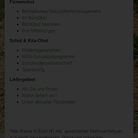
Firmenobst
Betriebliches Gesundheitsmanagement
Ihr BüroObst
BüroObst bestellen
Ihre Mitteilungen
Schul & Kita-Obst
Kindertagesstätten
NRW-Schulobstprogramm
Schulkinderpartnerschaft
Sponsoring
Liefergebiet
Wo Sie uns finden
Wohin liefern wir?
Unser aktueller Tourenplan
*Alle Preise in Euro (€) inkl. gesetzlicher Mehrwertsteuer,
zuzüglich Versandkosten, Pfand und optionaler