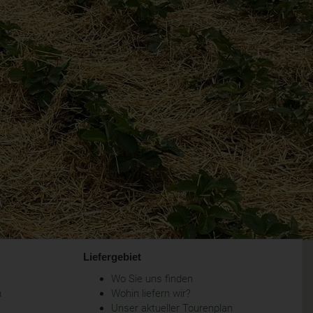
Liefergebiet
Wo Sie uns finden
m
Wohin liefern wir?
Unser aktueller Tourenplan