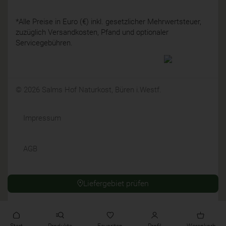
*Alle Preise in Euro (€) inkl. gesetzlicher Mehrwertsteuer,
zuzüglich Versandkosten, Pfand und optionaler
Servicegebühren.
© 2026 Salms Hof Naturkost, Büren i.Westf.
Impressum
AGB
Datenschutz
Liefergebiet prüfen
Widerrufsrecht