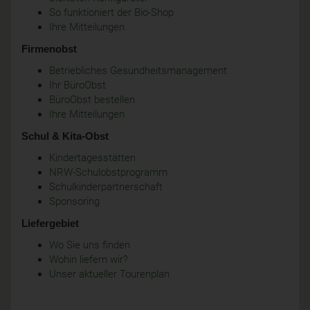
So funktioniert der Bio-Shop
Ihre Mitteilungen
Firmenobst
Betriebliches Gesundheitsmanagement
Ihr BüroObst
BüroObst bestellen
Ihre Mitteilungen
Schul & Kita-Obst
Kindertagesstätten
NRW-Schulobstprogramm
Schulkinderpartnerschaft
Sponsoring
Liefergebiet
Wo Sie uns finden
Wohin liefern wir?
Unser aktueller Tourenplan