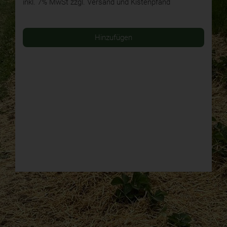
inkl. 7% MwSt
zzgl. Versand und Kistenpfand
Hinzufügen