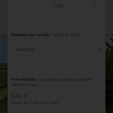
Stk
Einmalig oder im Abo
– wie es dir passt!
Preis im Blick.
Füge deine Auswahl jetzt deinem
Warenkorb hinzu.
0,66
€
0,66 € / Stk (1 Stück ca. 120g)