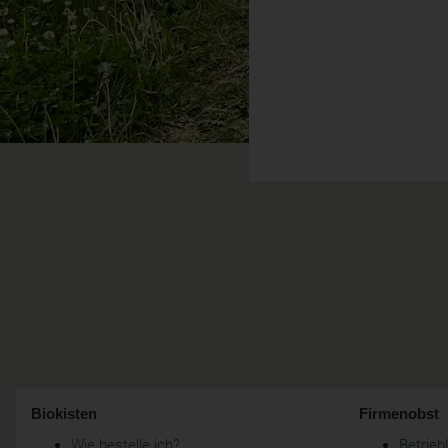
Biokisten
Firmenobst
Wie bestelle ich?
Betrie