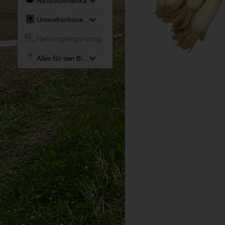
Naturkosmetika
Umweltschonende Reinigungsmittel
Nahrungsergänzung
Alles für den Bio-Garten