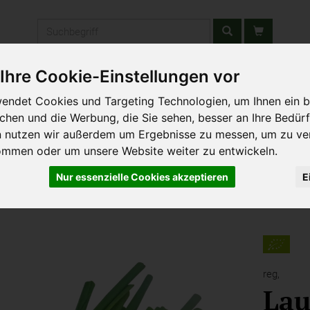
Produkt
Ihre Cookie-Einstellungen vor
stätten & Schulen
Liefergebiet
Wochenmarkt
Unsere W
endet Cookies und Targeting Technologien, um Ihnen ein b
ichen und die Werbung, die Sie sehen, besser an Ihre Bedür
n nutzen wir außerdem um Ergebnisse zu messen, um zu ve
ommen oder um unsere Website weiter zu entwickeln.
Nur essenzielle Cookies akzeptieren
E
reg,
Lau