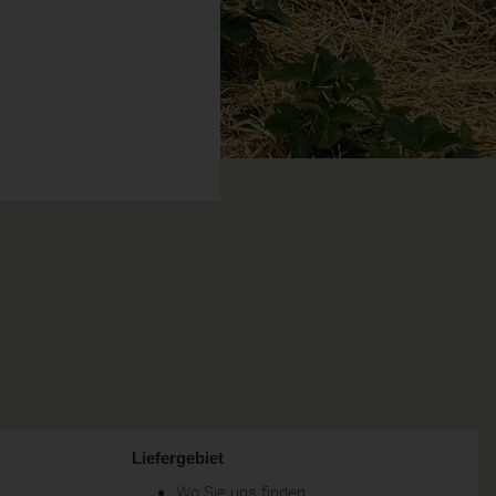
Liefergebiet
Wo Sie uns finden