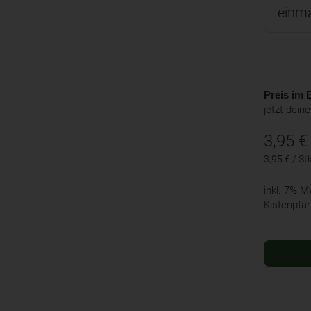
Preis im B
jetzt dein
3,95
€
3,95 € / St
inkl. 7% 
Kistenpfa