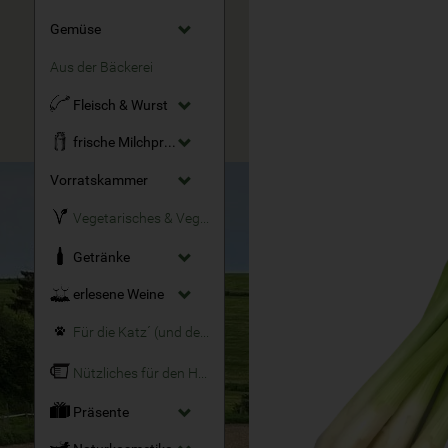
Gemüse
Aus der Bäckerei
Fleisch & Wurst
frische Milchprodukte
Vorratskammer
Vegetarisches & Veganes
Getränke
erlesene Weine
Für die Katz´ (und den Hund)
Nützliches für den Haushalt
Präsente