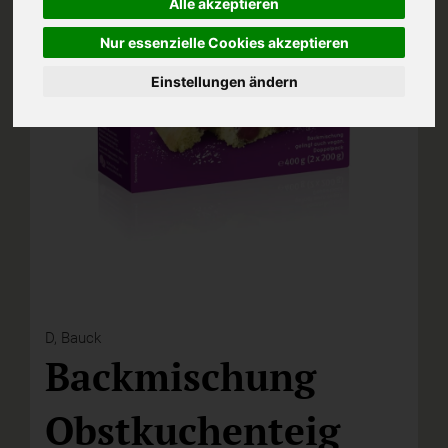
Alle akzeptieren
Nur essenzielle Cookies akzeptieren
Einstellungen ändern
D,
Bauck
Backmischung
Obstkuchenteig