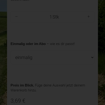
Stk
Einmalig oder im Abo
– wie es dir passt!
Preis im Blick.
Füge deine Auswahl jetzt deinem
Warenkorb hinzu.
3,69
€