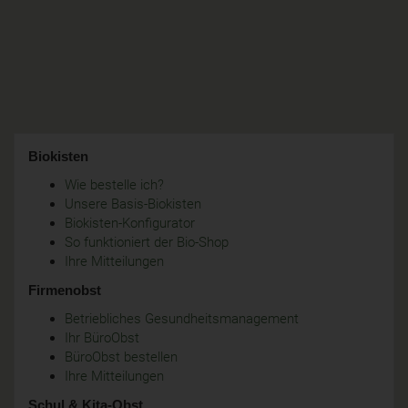
Biokisten
Wie bestelle ich?
Unsere Basis-Biokisten
Biokisten-Konfigurator
So funktioniert der Bio-Shop
Ihre Mitteilungen
Firmenobst
Betriebliches Gesundheitsmanagement
Ihr BüroObst
BüroObst bestellen
Ihre Mitteilungen
Schul & Kita-Obst