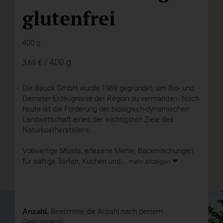
glutenfrei
400 g
/ 400 g
3,69 €
Die Bauck GmbH wurde 1969 gegründet, um Bio- und
Demeter-Erzeugnisse der Region zu vermarkten. Noch
heute ist die Förderung der biologisch-dynamischen
Landwirtschaft eines der wichtigsten Ziele des
Naturkostherstellers.
Vollwertige Müslis, erlesene Mehle, Backmischungen
für saftige Torten, Kuchen und...
mehr anzeigen
Anzahl.
Bestimme die Anzahl nach deinem
Geschmack!