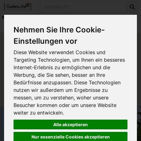
Produkt
Produkte
Nehmen Sie Ihre Cookie-
Einstellungen vor
Produkt "Fruchtschnitte
Diese Website verwendet Cookies und
Kokos" nicht verfügbar.
Targeting Technologien, um Ihnen ein besseres
Internet-Erlebnis zu ermöglichen und die
Werbung, die Sie sehen, besser an Ihre
Das von Ihnen gesuchte Produkt ist leider zur Zeit
Bedürfnisse anzupassen. Diese Technologien
nicht verfügbar.
nutzen wir außerdem um Ergebnisse zu
messen, um zu verstehen, woher unsere
Besucher kommen oder um unsere Website
weiter zu entwickeln.
Alle akzeptieren
Nur essenzielle Cookies akzeptieren