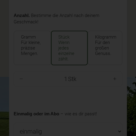
Anzahl.
Bestimme die Anzahl nach deinem
Geschmack!
Gramm
Stück
Kilogramm
Für kleine,
Wenn
Für den
präzise
jedes
großen
Mengen.
einzelne
Genuss.
zählt.
Stk
Einmalig oder im Abo
– wie es dir passt!