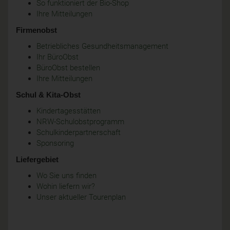
So funktioniert der Bio-Shop
Ihre Mitteilungen
Firmenobst
Betriebliches Gesundheitsmanagement
Ihr BüroObst
BüroObst bestellen
Ihre Mitteilungen
Schul & Kita-Obst
Kindertagesstätten
NRW-Schulobstprogramm
Schulkinderpartnerschaft
Sponsoring
Liefergebiet
Wo Sie uns finden
Wohin liefern wir?
Unser aktueller Tourenplan