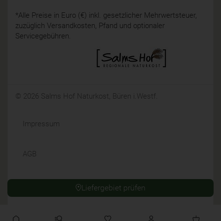
*Alle Preise in Euro (€) inkl. gesetzlicher Mehrwertsteuer,
zuzüglich Versandkosten, Pfand und optionaler
Servicegebühren.
© 2026 Salms Hof Naturkost, Büren i.Westf.
Impressum
AGB
Datenschutz
Liefergebiet prüfen
Widerrufsrecht