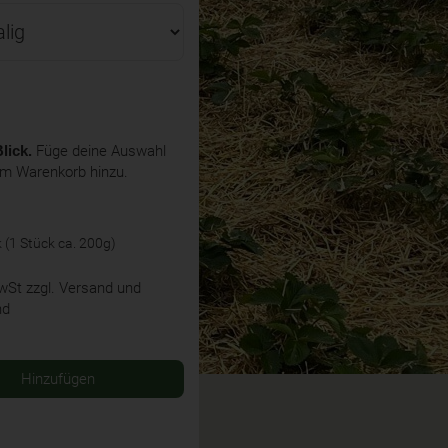
lick.
Füge deine Auswahl
em Warenkorb hinzu.
k (1 Stück ca. 200g)
MwSt
zzgl. Versand und
nd
Hinzufügen