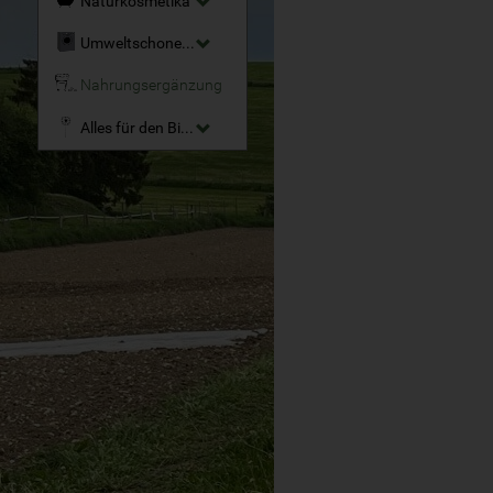
Naturkosmetika
Umweltschonende Reinigungsmittel
Nahrungsergänzung
Alles für den Bio-Garten