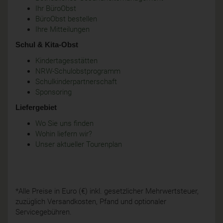
Ihr BüroObst
BüroObst bestellen
Ihre Mitteilungen
Schul & Kita-Obst
Kindertagesstätten
NRW-Schulobstprogramm
Schulkinderpartnerschaft
Sponsoring
Liefergebiet
Wo Sie uns finden
Wohin liefern wir?
Unser aktueller Tourenplan
*Alle Preise in Euro (€) inkl. gesetzlicher Mehrwertsteuer,
zuzüglich Versandkosten, Pfand und optionaler
Servicegebühren.