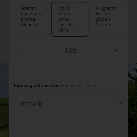
Gramm
Stück
Kilogramm
Für kleine,
Wenn
Für den
präzise
jedes
großen
Mengen.
einzelne
Genuss.
zählt.
Stk
Einmalig oder im Abo
– wie es dir passt!