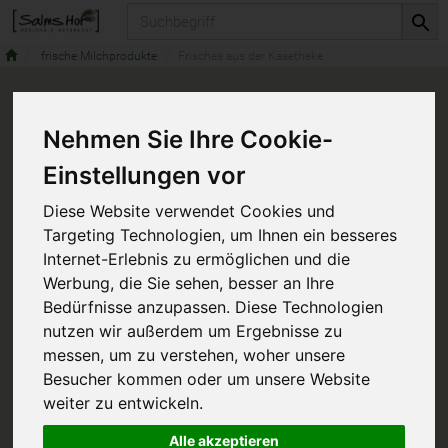
Produkt
frische Milchprodukte
Frisches aus der Käsetheke
Nehmen Sie Ihre Cookie-
Einstellungen vor
Diese Website verwendet Cookies und
Targeting Technologien, um Ihnen ein besseres
Internet-Erlebnis zu ermöglichen und die
Werbung, die Sie sehen, besser an Ihre
Bedürfnisse anzupassen. Diese Technologien
nutzen wir außerdem um Ergebnisse zu
messen, um zu verstehen, woher unsere
Besucher kommen oder um unsere Website
weiter zu entwickeln.
Alle akzeptieren
CH,
lud