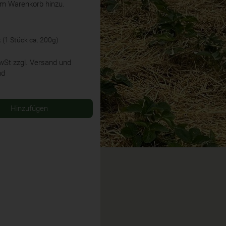
em Warenkorb hinzu.
k (1 Stück ca. 200g)
MwSt
zzgl. Versand und
nd
Hinzufügen