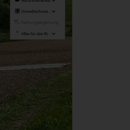
Naturkosmetika
Umweltschonende Reinigungsmittel
Nahrungsergänzung
Alles für den Bio-Garten