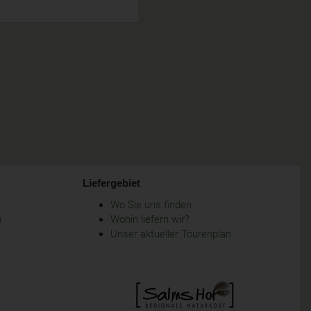
Liefergebiet
Wo Sie uns finden
m
Wohin liefern wir?
Unser aktueller Tourenplan