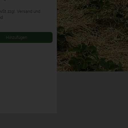
MwSt
zzgl. Versand und
nd
Hinzufügen