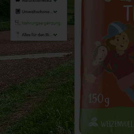
Naturkosmetika
Umweltschonende Reinigungsmittel
Nahrungsergänzung
Alles für den Bio-Garten