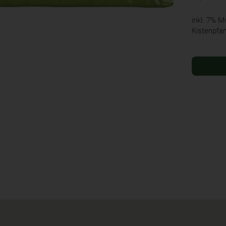
inkl. 7% 
Kistenpfa