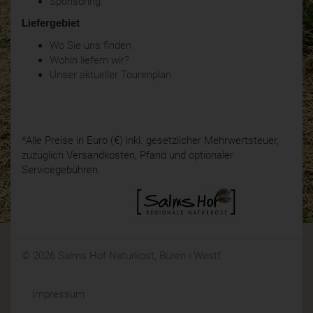
Sponsoring
Liefergebiet
Wo Sie uns finden
Wohin liefern wir?
Unser aktueller Tourenplan
*Alle Preise in Euro (€) inkl. gesetzlicher Mehrwertsteuer,
zuzüglich Versandkosten, Pfand und optionaler
Servicegebühren.
© 2026 Salms Hof Naturkost, Büren i.Westf.
Impressum