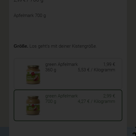
2,99 €
Apfelmark 700 g
Größe.
Los geht’s mit deiner Kistengröße.
green Apfelmark
1,99 €
360 g
5,53 € / Kilogramm
green Apfelmark
2,99 €
700 g
4,27 € / Kilogramm