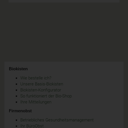
Biokisten
Wie bestelle ich?
Unsere Basis-Biokisten
Biokisten-Konfigurator
So funktioniert der Bio-Shop
Ihre Mitteilungen
Firmenobst
Betriebliches Gesundheitsmanagement
Ihr BüroObst