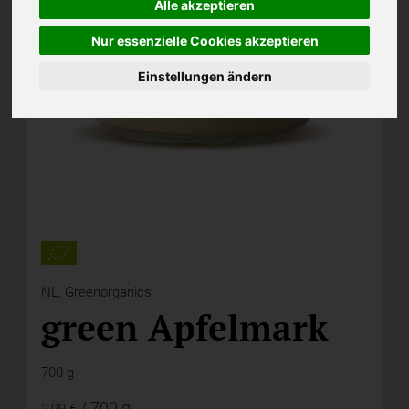
Alle akzeptieren
Nur essenzielle Cookies akzeptieren
Einstellungen ändern
NL,
Greenorganics
green Apfelmark
700 g
/ 700 g