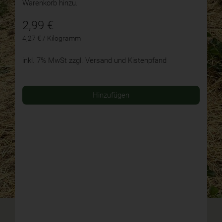
Warenkorb hinzu.
2,99
€
4,27 € / Kilogramm
inkl. 7% MwSt
zzgl. Versand und Kistenpfand
Hinzufügen