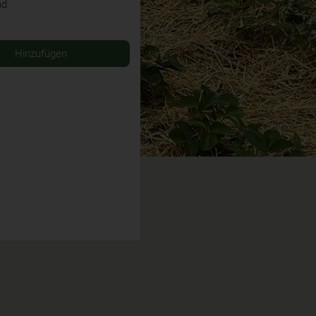
nd
Hinzufügen