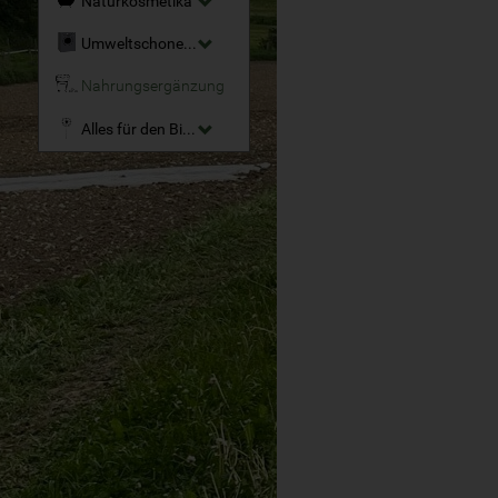
Naturkosmetika
Umweltschonende Reinigungsmittel
Nahrungsergänzung
Alles für den Bio-Garten