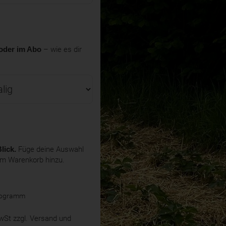
oder im Abo
– wie es dir
lick.
Füge deine Auswahl
em Warenkorb hinzu.
ilogramm
MwSt
zzgl. Versand und