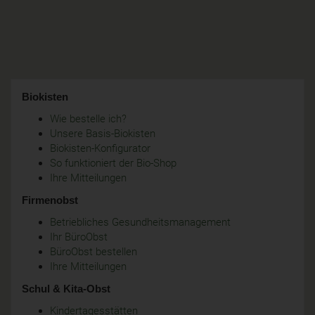
Biokisten
Wie bestelle ich?
Unsere Basis-Biokisten
Biokisten-Konfigurator
So funktioniert der Bio-Shop
Ihre Mitteilungen
Firmenobst
Betriebliches Gesundheitsmanagement
Ihr BüroObst
BüroObst bestellen
Ihre Mitteilungen
Schul & Kita-Obst
Kindertagesstätten