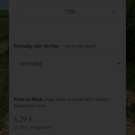
Stk
Einmalig oder im Abo
– wie es dir passt!
Preis im Blick.
Füge deine Auswahl jetzt deinem
Warenkorb hinzu.
6,29
€
25,16 € / Kilogramm