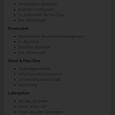
Unsere Basis-Biokisten
Biokisten-Konfigurator
So funktioniert der Bio-Shop
Ihre Mitteilungen
Firmenobst
Betriebliches Gesundheitsmanagement
Ihr BüroObst
BüroObst bestellen
Ihre Mitteilungen
Schul & Kita-Obst
Kindertagesstätten
NRW-Schulobstprogramm
Schulkinderpartnerschaft
Sponsoring
Liefergebiet
Wo Sie uns finden
Wohin liefern wir?
Unser aktueller Tourenplan