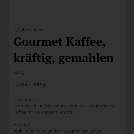
D,
Lebensbaum
Gourmet Kaffee,
kräftig, gemahlen
500 g
/ 500 g
12,99 €
Geschmack
Harmonisch und vollmundig-intensiv - ausgewogener
Kaffee mit vollendetem Aroma.
Herkunft
Arabica-Bohnen aus dem südamerikanischen