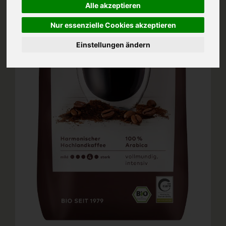
Alle akzeptieren
Nur essenzielle Cookies akzeptieren
Einstellungen ändern