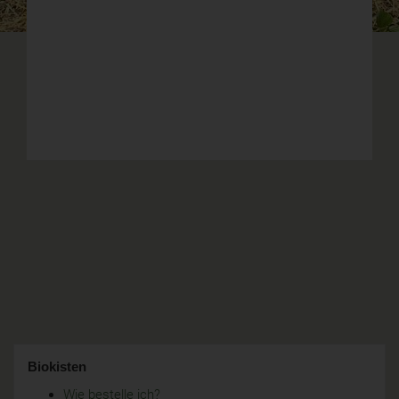
Biokisten
Wie bestelle ich?