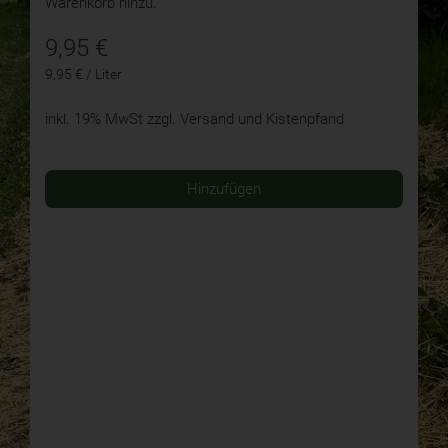
Warenkorb hinzu.
9,95
€
9,95 € / Liter
inkl. 19% MwSt
zzgl. Versand und Kistenpfand
Hinzufügen