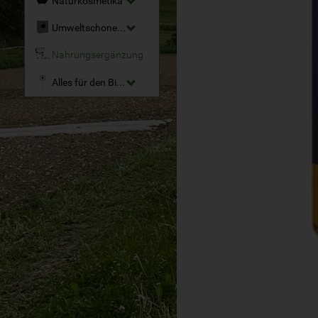
Naturkosmetika
Umweltschonende Reinigungsmittel
Nahrungsergänzung
Alles für den Bio-Garten