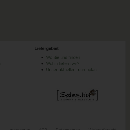
Liefergebiet
Wo Sie uns finden
m
Wohin liefern wir?
Unser aktueller Tourenplan
Impressum
AGB
Datenschutz
Widerrufsrecht