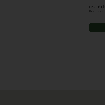
inkl. 19%
Kistenpfa