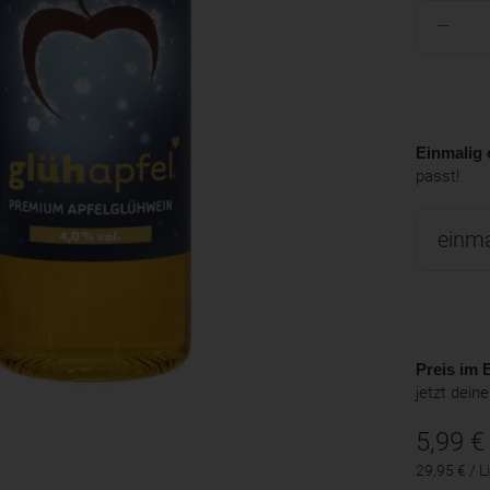
Einmalig 
passt!
Preis im B
jetzt dein
5,99
€
29,95 € / Li