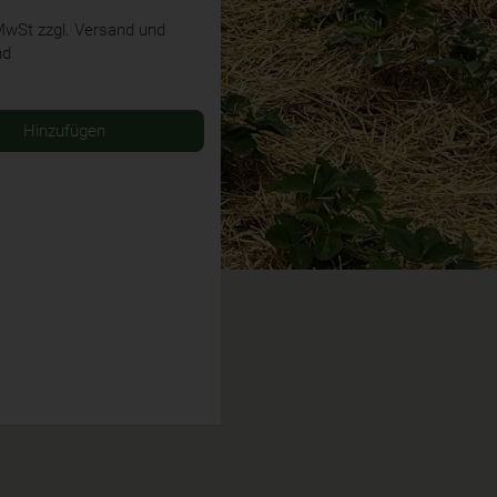
 MwSt
zzgl. Versand und
nd
Hinzufügen