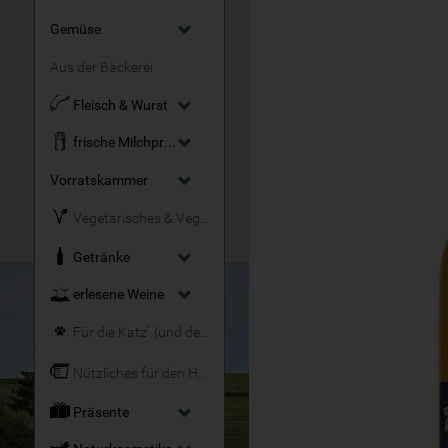
Gemüse
Aus der Bäckerei
Fleisch & Wurst
frische Milchprodukte
Vorratskammer
Vegetarisches & Veganes
Getränke
erlesene Weine
Für die Katz´ (und den Hund)
Nützliches für den Haushalt
Präsente