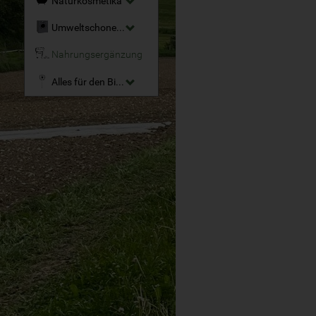
Naturkosmetika
Umweltschonende Reinigungsmittel
Nahrungsergänzung
Alles für den Bio-Garten