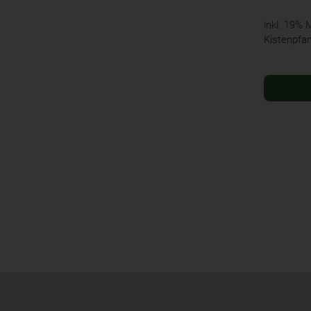
inkl. 19%
Kistenpfa