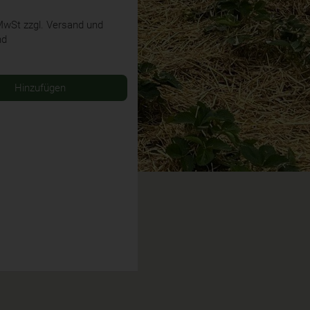
 MwSt
zzgl. Versand und
nd
Hinzufügen