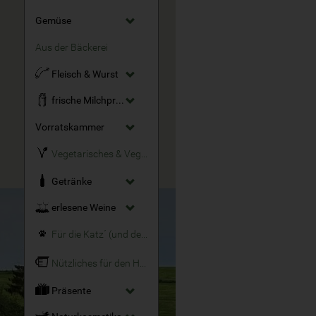
Gemüse
Aus der Bäckerei
Fleisch & Wurst
frische Milchprodukte
Vorratskammer
Vegetarisches & Veganes
Getränke
erlesene Weine
Für die Katz´ (und den Hund)
Nützliches für den Haushalt
Präsente