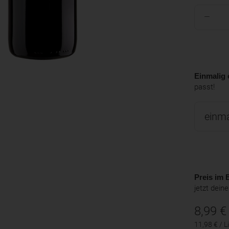
Einmalig 
passt!
Preis im B
jetzt dein
8,99
€
11,98 € / Li