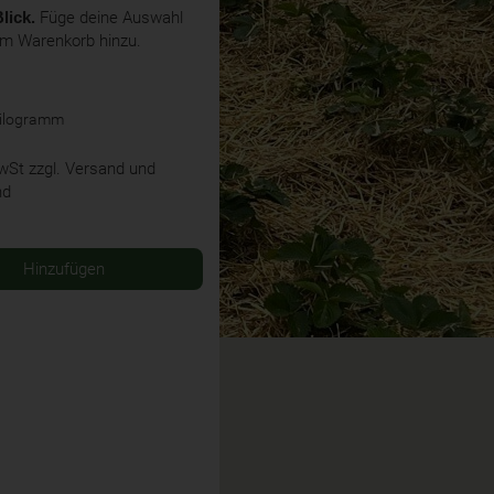
lick.
Füge deine Auswahl
em Warenkorb hinzu.
Kilogramm
MwSt
zzgl. Versand und
nd
Hinzufügen