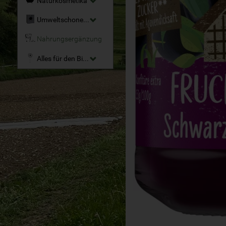
Naturkosmetika
Umweltschonende Reinigungsmittel
Nahrungsergänzung
Alles für den Bio-Garten