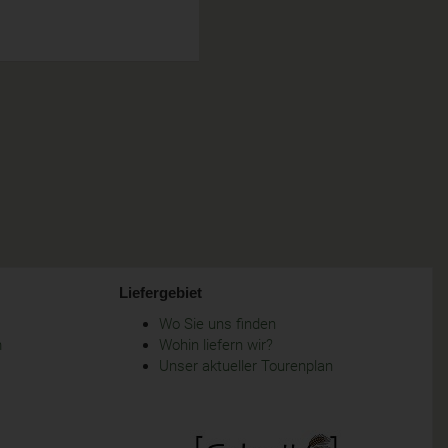
Liefergebiet
Wo Sie uns finden
m
Wohin liefern wir?
Unser aktueller Tourenplan