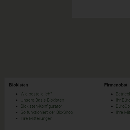
Biokisten
Firmenobst
Wie bestelle ich?
Betrie
Unsere Basis-Biokisten
Ihr Bür
Biokisten-Konfigurator
BüroObs
So funktioniert der Bio-Shop
Ihre Mi
Ihre Mitteilungen