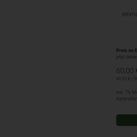
Preis im B
jetzt dein
60,00
60,00 € / S
inkl. 7% 
Kistenpfa