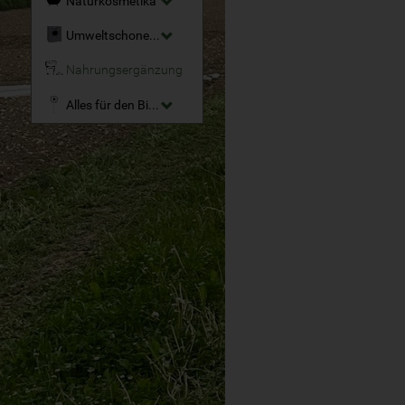
Naturkosmetika
Umweltschonende Reinigungsmittel
Nahrungsergänzung
Alles für den Bio-Garten