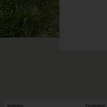
Biokisten
Firmenobst