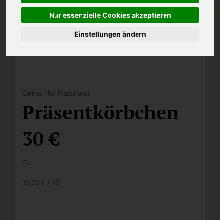
Nur essenzielle Cookies akzeptieren
Einstellungen ändern
Salms Hof Naturkost
Präsentkörbchen
30 €
St
/ St
30,00 €