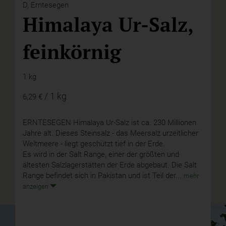
D,
Erntesegen
Himalaya Ur-Salz,
feinkörnig
1 kg
/ 1 kg
6,29 €
ERNTESEGEN Himalaya Ur-Salz ist ca. 230 Millionen
Jahre alt. Dieses Steinsalz - das Meersalz urzeitlicher
Weltmeere - liegt geschützt tief in der Erde.
Es wird in der Salt Range, einer der größten und
ältesten Salzlagerstätten der Erde abgebaut. Die Salt
Range befindet sich in Pakistan und ist Teil der...
mehr
anzeigen