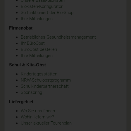
Unsere Basis-Biokisten
Biokisten-Konfigurator
So funktioniert der Bio-Shop
Ihre Mitteilungen
Firmenobst
Betriebliches Gesundheitsmanagement
Ihr BüroObst
BüroObst bestellen
Ihre Mitteilungen
Schul & Kita-Obst
Kindertagesstätten
NRW-Schulobstprogramm
Schulkinderpartnerschaft
Sponsoring
Liefergebiet
Wo Sie uns finden
Wohin liefern wir?
Unser aktueller Tourenplan