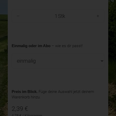
Stk
Einmalig oder im Abo
– wie es dir passt!
Preis im Blick.
Füge deine Auswahl jetzt deinem
Warenkorb hinzu.
2,39
€
4,78 € / Kilogramm