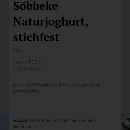
Söbbeke
Naturjoghurt,
stichfest
500 g
/ 500 g
2,39 €
MEHRWEG
Alle unsere Produkte sind frei von zugesetzten
Aromastoffen.
Anzahl.
Bestimme die Anzahl nach deinem
Geschmack!