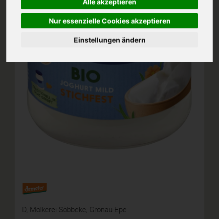
Alle akzeptieren
Nur essenzielle Cookies akzeptieren
Einstellungen ändern
D,
Molkerei Söbbeke, Gronau-Epe