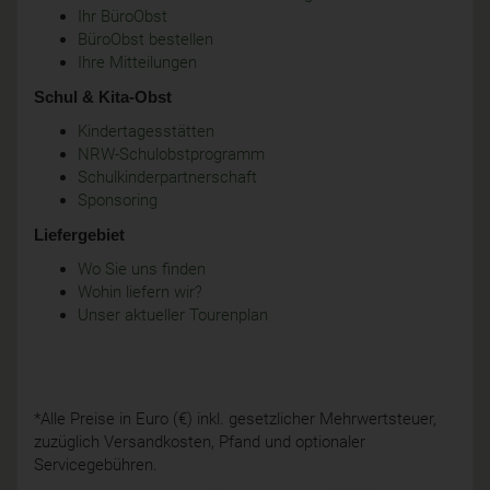
Ihr BüroObst
BüroObst bestellen
Ihre Mitteilungen
Schul & Kita-Obst
Kindertagesstätten
NRW-Schulobstprogramm
Schulkinderpartnerschaft
Sponsoring
Liefergebiet
Wo Sie uns finden
Wohin liefern wir?
Unser aktueller Tourenplan
*Alle Preise in Euro (€) inkl. gesetzlicher Mehrwertsteuer,
zuzüglich Versandkosten, Pfand und optionaler
Servicegebühren.