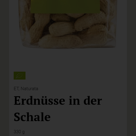
ET,
Naturata
Erdnüsse in der
Schale
330 g