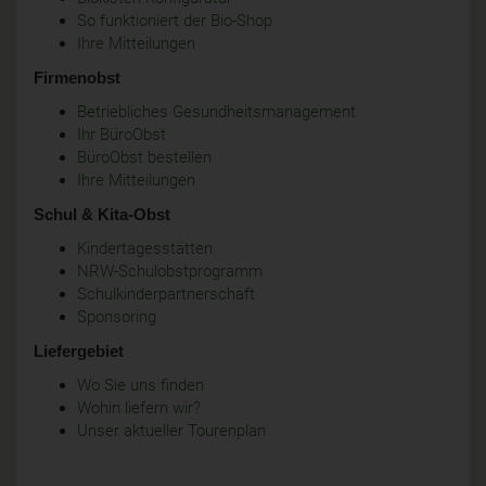
So funktioniert der Bio-Shop
Ihre Mitteilungen
Firmenobst
Betriebliches Gesundheitsmanagement
Ihr BüroObst
BüroObst bestellen
Ihre Mitteilungen
Schul & Kita-Obst
Kindertagesstätten
NRW-Schulobstprogramm
Schulkinderpartnerschaft
Sponsoring
Liefergebiet
Wo Sie uns finden
Wohin liefern wir?
Unser aktueller Tourenplan