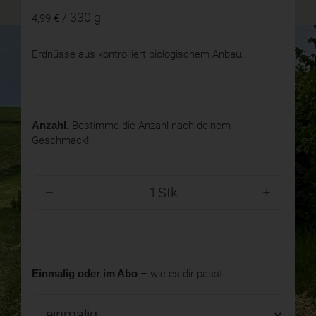
/ 330 g
4,99 €
Erdnüsse aus kontrolliert biologischem Anbau.
Anzahl.
Bestimme die Anzahl nach deinem
Geschmack!
Stk
Einmalig oder im Abo
– wie es dir passt!