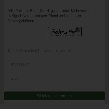
*Alle Preise in Euro (€) inkl. gesetzlicher Mehrwertsteuer,
zuzüglich Versandkosten, Pfand und optionaler
Servicegebühren.
© 2026 Salms Hof Naturkost, Büren i.Westf.
Impressum
AGB
Datenschutz
Liefergebiet prüfen
Widerrufsrecht