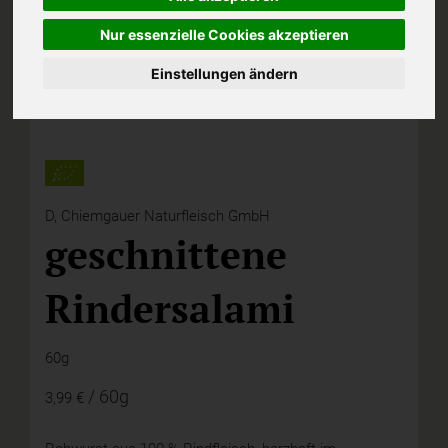
Nur essenzielle Cookies akzeptieren
Einstellungen ändern
D,
Chiemgauer Naturfleisch GmbH
geschnittene
Rindersalami
60g
/ 60g
3,99 €