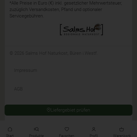
*Alle Preise in Euro (€) inkl. gesetzlicher Mehrwertsteuer,
zuzüglich Versandkosten, Pfand und optionaler
Servicegebühren.
© 2026 Salms Hof Naturkost, Büren i.Westf.
Impressum
AGB
Datenschutz
Liefergebiet prüfen
Widerrufsrecht
Start
Produkte
Favoriten
Profil
Warenkorb