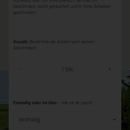
Rohwurst aus 100 % Rindfleisch, herzhaft im
Geschmack, leicht geräuchert und in feine Scheiben
geschnitten.
Anzahl.
Bestimme die Anzahl nach deinem
Geschmack!
Stk
Einmalig oder im Abo
– wie es dir passt!