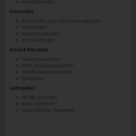
Ihre Mitteilungen
Firmenobst
Betriebliches Gesundheitsmanagement
Ihr BüroObst
BüroObst bestellen
Ihre Mitteilungen
Schul & Kita-Obst
Kindertagesstätten
NRW-Schulobstprogramm
Schulkinderpartnerschaft
Sponsoring
Liefergebiet
Wo Sie uns finden
Wohin liefern wir?
Unser aktueller Tourenplan