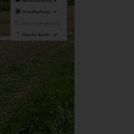
Naturkosmetika
Umweltschonende Reinigungsmittel
Nahrungsergänzung
Alles für den Bio-Garten