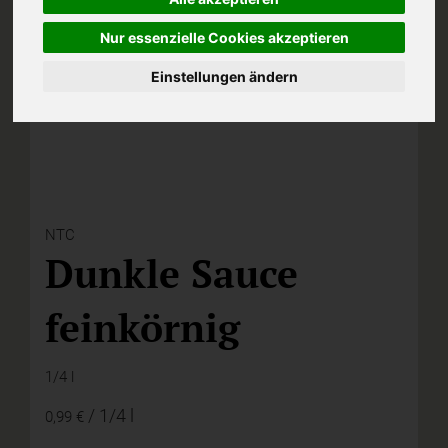
Nur essenzielle Cookies akzeptieren
Einstellungen ändern
NTC
Dunkle Sauce
feinkörnig
1/4 l
/ 1/4 l
0,99 €