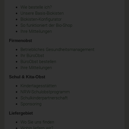
Wie bestelle ich?
Unsere Basis-Biokisten
Biokisten-Konfigurator
So funktioniert der Bio-Shop
Ihre Mitteilungen
Firmenobst
Betriebliches Gesundheitsmanagement
Ihr BüroObst
BüroObst bestellen
Ihre Mitteilungen
Schul & Kita-Obst
Kindertagesstätten
NRW-Schulobstprogramm
Schulkinderpartnerschaft
Sponsoring
Liefergebiet
Wo Sie uns finden
Wohin liefern wir?