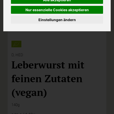
Nur essenzielle Cookies akzeptieren
Einstellungen ändern
D,
HED
Leberwurst mit
feinen Zutaten
(vegan)
140g