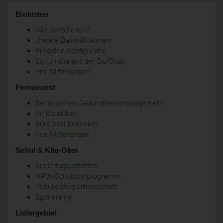
Biokisten
Wie bestelle ich?
Unsere Basis-Biokisten
Biokisten-Konfigurator
So funktioniert der Bio-Shop
Ihre Mitteilungen
Firmenobst
Betriebliches Gesundheitsmanagement
Ihr BüroObst
BüroObst bestellen
Ihre Mitteilungen
Schul & Kita-Obst
Kindertagesstätten
NRW-Schulobstprogramm
Schulkinderpartnerschaft
Sponsoring
Liefergebiet