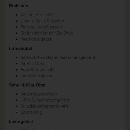
Biokisten
Wie bestelle ich?
Unsere Basis-Biokisten
Biokisten-Konfigurator
So funktioniert der Bio-Shop
Ihre Mitteilungen
Firmenobst
Betriebliches Gesundheitsmanagement
Ihr BüroObst
BüroObst bestellen
Ihre Mitteilungen
Schul & Kita-Obst
Kindertagesstätten
NRW-Schulobstprogramm
Schulkinderpartnerschaft
Sponsoring
Liefergebiet