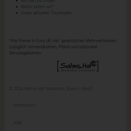
Wo Sie uns finden
Wohin liefern wir?
Unser aktueller Tourenplan
*Alle Preise in Euro (€) inkl. gesetzlicher Mehrwertsteuer,
zuzüglich Versandkosten, Pfand und optionaler
Servicegebühren.
© 2026 Salms Hof Naturkost, Büren i.Westf.
Impressum
AGB