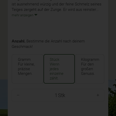
ist ausnehmend würzig und der feine Schmelz seines
Teiges zergeht auf der Zunge. Er wird aus reinster...
mehr anzeigen
Anzahl.
Bestimme die Anzahl nach deinem
Geschmack!
Gramm
Stück
Kilogramm
Für kleine,
Wenn
Für den
präzise
jedes
großen
Mengen.
einzelne
Genuss.
zählt.
Stk