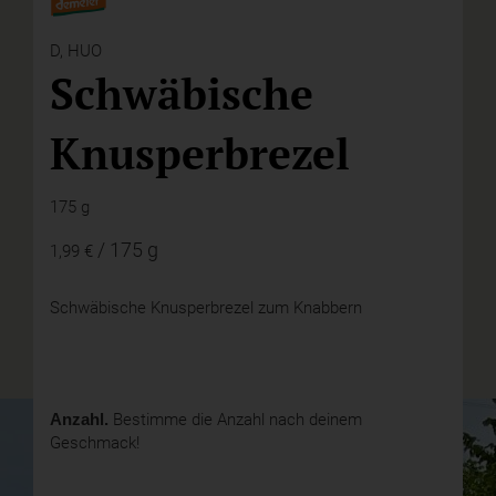
D,
HUO
Schwäbische
Knusperbrezel
175 g
/ 175 g
1,99 €
Schwäbische Knusperbrezel zum Knabbern
Anzahl.
Bestimme die Anzahl nach deinem
Geschmack!