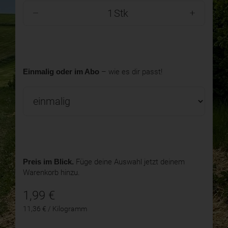
Stk
Einmalig oder im Abo
– wie es dir passt!
Preis im Blick.
Füge deine Auswahl jetzt deinem
Warenkorb hinzu.
1,99
€
11,36 € / Kilogramm