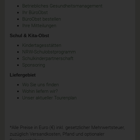
Betriebliches Gesundheitsmanagement
Ihr BüroObst
BüroObst bestellen
Ihre Mitteilungen
Schul & Kita-Obst
Kindertagesstätten
NRW-Schulobstprogramm
Schulkinderpartnerschaft
Sponsoring
Liefergebiet
Wo Sie uns finden
Wohin liefern wir?
Unser aktueller Tourenplan
*Alle Preise in Euro (€) inkl. gesetzlicher Mehrwertsteuer,
zuzüglich Versandkosten, Pfand und optionaler