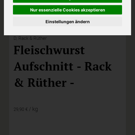
Nur essenzielle Cookies akzeptieren
Einstellungen ändern
D,
Rack & Rüther
Fleischwurst
Aufschnitt - Rack
& Rüther -
/ kg
29,90 €