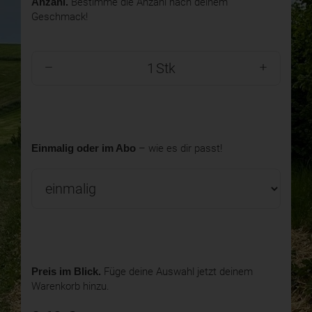
Anzahl.
Bestimme die Anzahl nach deinem
Geschmack!
Stk
Einmalig oder im Abo
– wie es dir passt!
Preis im Blick.
Füge deine Auswahl jetzt deinem
Warenkorb hinzu.