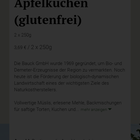
Apfelkuchen
(glutenfrei)
2 x 250g
/ 2 x 250g
3,69 €
Die Bauck GmbH wurde 1969 gegründet, um Bio- und
Demeter-Erzeugnisse der Region zu vermarkten. Noch
heute ist die Förderung der biologisch-dynamischen
Landwirtschaft eines der wichtigsten Ziele des
Naturkostherstellers.
Vollwertige Müslis, erlesene Mehle, Backmischungen
für saftige Torten, Kuchen und...
mehr anzeigen