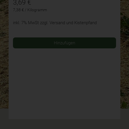
3,69
€
7,38 € / Kilogramm
inkl. 7% MwSt
zzgl. Versand und Kistenpfand
Hinzufügen