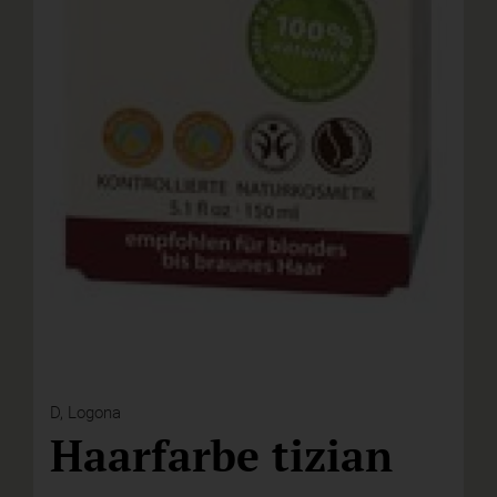
D,
Logona
Haarfarbe tizian