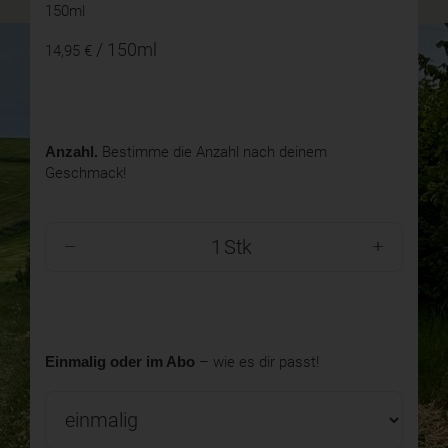
150ml
/ 150ml
14,95 €
Anzahl.
Bestimme die Anzahl nach deinem
Geschmack!
Stk
Einmalig oder im Abo
– wie es dir passt!