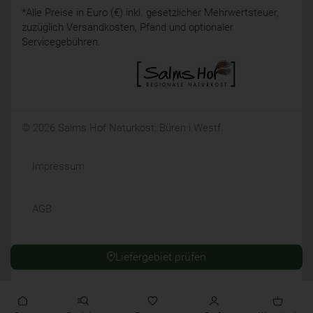
*Alle Preise in Euro (€) inkl. gesetzlicher Mehrwertsteuer,
zuzüglich Versandkosten, Pfand und optionaler
Servicegebühren.
© 2026 Salms Hof Naturkost, Büren i.Westf.
Impressum
AGB
Datenschutz
Liefergebiet prüfen
Widerrufsrecht