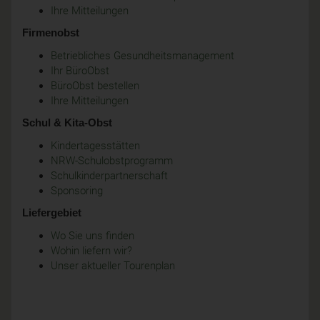
Ihre Mitteilungen
Firmenobst
Betriebliches Gesundheitsmanagement
Ihr BüroObst
BüroObst bestellen
Ihre Mitteilungen
Schul & Kita-Obst
Kindertagesstätten
NRW-Schulobstprogramm
Schulkinderpartnerschaft
Sponsoring
Liefergebiet
Wo Sie uns finden
Wohin liefern wir?
Unser aktueller Tourenplan