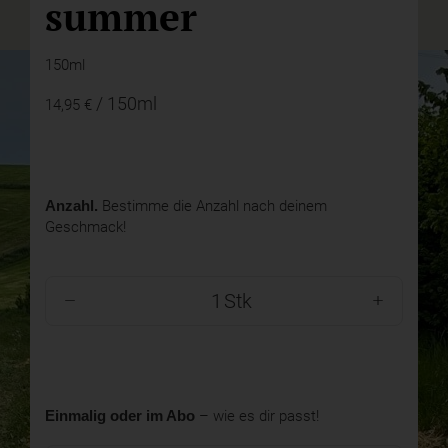
summer
150ml
/ 150ml
14,95 €
Anzahl.
Bestimme die Anzahl nach deinem
Geschmack!
Stk
Einmalig oder im Abo
– wie es dir passt!