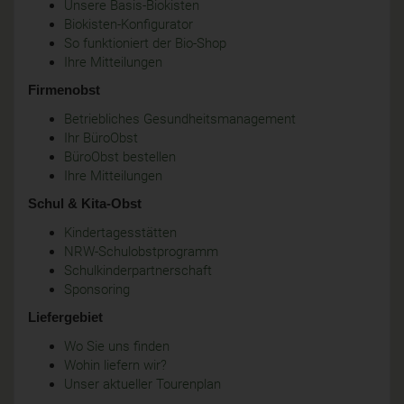
Unsere Basis-Biokisten
Biokisten-Konfigurator
So funktioniert der Bio-Shop
Ihre Mitteilungen
Firmenobst
Betriebliches Gesundheitsmanagement
Ihr BüroObst
BüroObst bestellen
Ihre Mitteilungen
Schul & Kita-Obst
Kindertagesstätten
NRW-Schulobstprogramm
Schulkinderpartnerschaft
Sponsoring
Liefergebiet
Wo Sie uns finden
Wohin liefern wir?
Unser aktueller Tourenplan