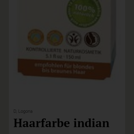
D,
Logona
Haarfarbe indian