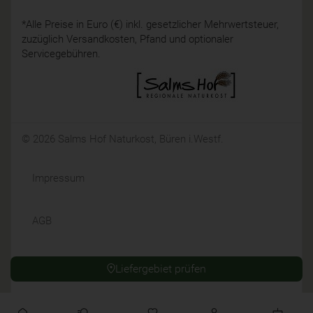
*Alle Preise in Euro (€) inkl. gesetzlicher Mehrwertsteuer,
zuzüglich Versandkosten, Pfand und optionaler
Servicegebühren.
© 2026 Salms Hof Naturkost, Büren i.Westf.
Impressum
AGB
Datenschutz
Liefergebiet prüfen
Widerrufsrecht