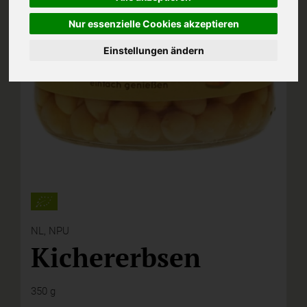
Nur essenzielle Cookies akzeptieren
Einstellungen ändern
NL,
NPU
Kichererbsen
350 g