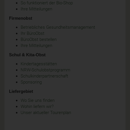
So funktioniert der Bio-Shop
Ihre Mitteilungen
Firmenobst
Betriebliches Gesundheitsmanagement
Ihr BüroObst
BüroObst bestellen
Ihre Mitteilungen
Schul & Kita-Obst
Kindertagesstätten
NRW-Schulobstprogramm
Schulkinderpartnerschaft
Sponsoring
Liefergebiet
Wo Sie uns finden
Wohin liefern wir?
Unser aktueller Tourenplan