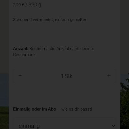
/ 350 g
2,29 €
Schonend verarbeitet, einfach genießen
Anzahl.
Bestimme die Anzahl nach deinem
Geschmack!
Stk
Einmalig oder im Abo
– wie es dir passt!