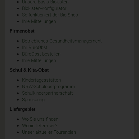
Unsere Basis-Biokisten
Biokisten-Konfigurator
So funktioniert der Bio-Shop
Ihre Mitteilungen
Firmenobst
Betriebliches Gesundheitsmanagement
Ihr BüroObst
BüroObst bestellen
Ihre Mitteilungen
Schul & Kita-Obst
Kindertagesstätten
NRW-Schulobstprogramm
Schulkinderpartnerschaft
Sponsoring
Liefergebiet
Wo Sie uns finden
Wohin liefern wir?
Unser aktueller Tourenplan