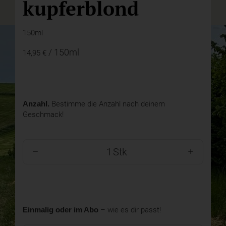
kupferblond
150ml
/ 150ml
14,95 €
Anzahl.
Bestimme die Anzahl nach deinem
Geschmack!
Stk
Einmalig oder im Abo
– wie es dir passt!